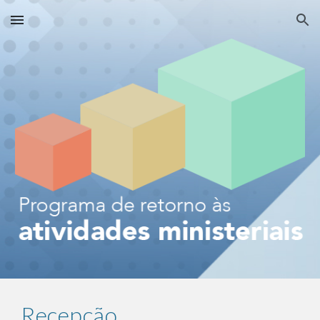
Skip to main content
Skip to navigation
Recepção