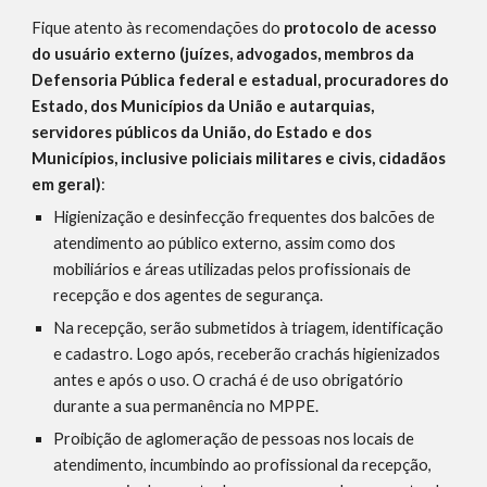
Fique atento às recomendações do 
protocolo de acesso 
do usuário 
externo
 (juízes, advogados, membros da 
Defensoria Pública federal e estadual, procuradores do 
Estado, dos Municípios da União e autarquias, 
servidores públicos da União, do Estado e dos 
Municípios, inclusive policiais militares e civis, cidadãos 
em geral)
:
Higienização e desinfecção frequentes dos balcões de 
atendimento ao público externo, assim como dos 
mobiliários e áreas utilizadas pelos profissionais de 
recepção e dos agentes de segurança. 
Na recepção, serão submetidos à triagem, identificação 
e cadastro. Logo após, receberão crachás higienizados 
antes e após o uso. O crachá é de uso obrigatório 
durante a sua permanência no MPPE.
Proibição de aglomeração de pessoas nos locais de 
atendimento, incumbindo ao profissional da recepção, 