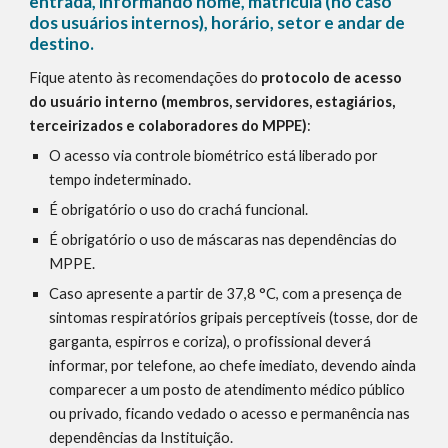
entrada, informando nome, matrícula (no caso 
dos usuários internos), horário, setor e andar de 
destino.
Fique atento às recomendações do 
protocolo de acesso 
do usuário interno (membros, servidores, estagiários, 
terceirizados e colaboradores do MPPE)
:
O acesso via controle biométrico está liberado por 
tempo indeterminado.
É obrigatório o uso do crachá funcional.
É obrigatório o uso de máscaras nas dependências do 
MPPE.
Caso apresente a partir de 37,8 °C, com a presença de 
sintomas respiratórios gripais perceptíveis (tosse, dor de 
garganta, espirros e coriza), o profissional deverá 
informar, por telefone, ao chefe imediato, devendo ainda 
comparecer a um posto de atendimento médico público 
ou privado, ficando vedado o acesso e permanência nas 
dependências da Instituição.